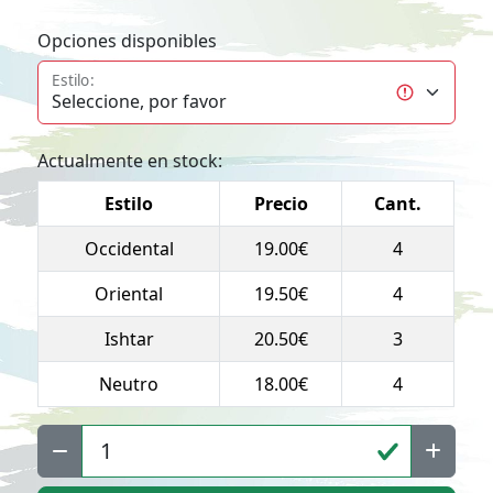
Opciones disponibles
Estilo:
Actualmente en stock:
Estilo
Precio
Cant.
Occidental
19.00€
4
Oriental
19.50€
4
Ishtar
20.50€
3
Neutro
18.00€
4
Cant: