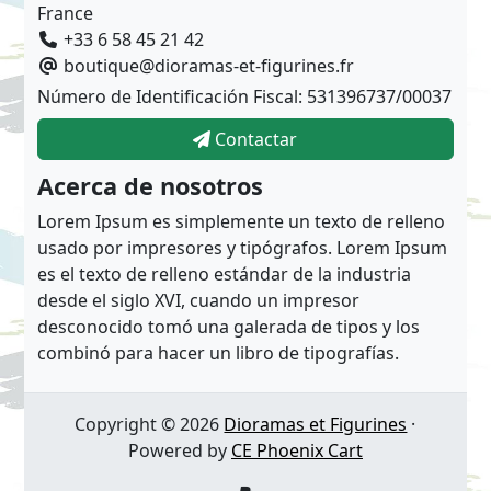
France
+33 6 58 45 21 42
boutique@dioramas-et-figurines.fr
Número de Identificación Fiscal: 531396737/00037
Contactar
Acerca de nosotros
Lorem Ipsum es simplemente un texto de relleno
usado por impresores y tipógrafos. Lorem Ipsum
es el texto de relleno estándar de la industria
desde el siglo XVI, cuando un impresor
desconocido tomó una galerada de tipos y los
combinó para hacer un libro de tipografías.
Copyright © 2026
Dioramas et Figurines
·
Powered by
CE Phoenix Cart