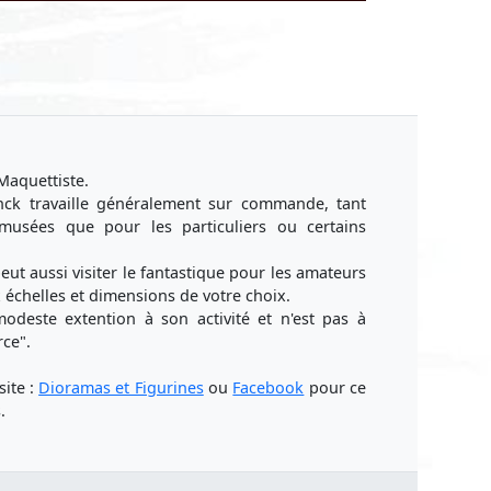
 Maquettiste.
anck travaille généralement sur commande, tant
s musées que pour les particuliers ou certains
peut aussi visiter le fantastique pour les amateurs
 échelles et dimensions de votre choix.
odeste extention à son activité et n'est pas à
ce".
site :
Dioramas et Figurines
ou
Facebook
pour ce
.