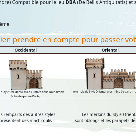
dre) Compatible pour le jeu
DBA
(De Bellis Antiquitatis) e
2ème.
 bien prendre en compte pour passer v
Occidental
Oriental
exemple de Style Oriental avec 1 Entrée dans m
e Style Occidental avec 1 Entrée dans mur simple
(+ haute qu'une Porte)
s remparts des autres styles
Les merlons du Style Orient
présentent des mâchicoulis
sont oblongs et les parapets dé