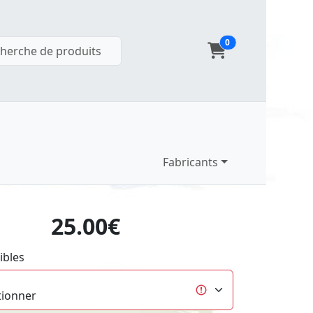
0
herche de produits
Fabricants
25.00€
ibles