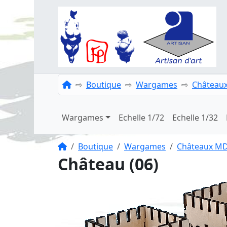
Accueil
Boutique
Wargames
Château
Wargames
Echelle 1/72
Echelle 1/32
Accueil
Boutique
Wargames
Châteaux M
Château (06)