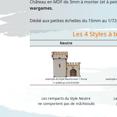
Château en MDF de 3mm à monter (et à pein
wargames.
Dédié aux petites échelles du 15mm au 1/7
Les 4 Styles à
Neutre
exemple de Style Neutre avec 1 Porte
exemple d
(+ petite qu'une Entrée)
Les remparts du Style Neutre
Le
ne comportent pas de mâchicoulis