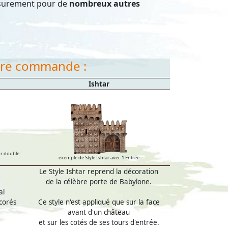
t surement pour de
nombreux autres
otre commande :
Ishtar
ur double
exemple de Style Ishtar avec 1 Entrée
Le Style Ishtar reprend la décoration
de la célèbre porte de Babylone.
al
corés
Ce style n'est appliqué que sur la face
avant d'un château
et sur les cotés de ses tours d'entrée.