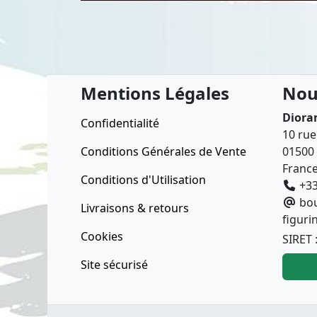
Mentions Légales
Nou
Diora
Confidentialité
10 rue
Conditions Générales de Vente
01500 
Franc
Conditions d'Utilisation
+33
bo
Livraisons & retours
figuri
Cookies
SIRET 
Site sécurisé